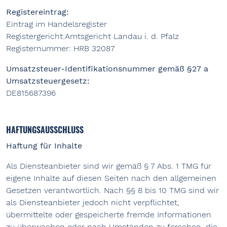
Registereintrag:
Eintrag im Handelsregister
Registergericht:Amtsgericht Landau i. d. Pfalz
Registernummer: HRB 32087
Umsatzsteuer-Identifikationsnummer gemäß §27 a
Umsatzsteuergesetz:
DE815687396
HAFTUNGSAUSSCHLUSS
Haftung für Inhalte
Als Diensteanbieter sind wir gemäß § 7 Abs. 1 TMG für
eigene Inhalte auf diesen Seiten nach den allgemeinen
Gesetzen verantwortlich. Nach §§ 8 bis 10 TMG sind wir
als Diensteanbieter jedoch nicht verpflichtet,
übermittelte oder gespeicherte fremde Informationen
zu überwachen oder nach Umständen zu forschen, die